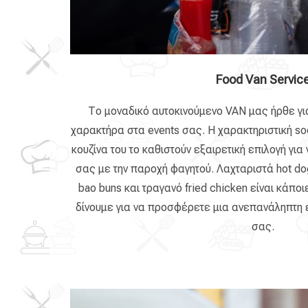
Food Van Servic
Το μοναδικό αυτοκινούμενο VAN μας ήρθε γι
χαρακτήρα στα events σας. Η χαρακτηριστική soc
κουζίνα του το καθιστούν εξαιρετική επιλογή γι
σας με την παροχή φαγητού. Λαχταριστά hot do
bao buns και τραγανό fried chicken είναι κάπο
δίνουμε για να προσφέρετε μια ανεπανάληπτη
σας.