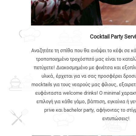
Cocktail Party Serv
Αναζητάτε τη σπίθα που θα ανάψει το κέφι σε κά
τροποποιημένο τροχόσπιτό μας είναι το καταλ
πετύχετε! Διακοσμημένο με φινέτσα και εξοπλ
υλικά, έρχεται για να σας προσφέρει δροσι
mocktails για τους νεαρούς μας φίλους, εξαιρετ
ευφάνταστα welcome drinks! Ο minimal χαρακτ
επιλογή για κάθε γάμο, βάπτιση, εγκαίνια ή γ
prive και bachelor party, αφήνοντας το στί
εντυπώσεις!