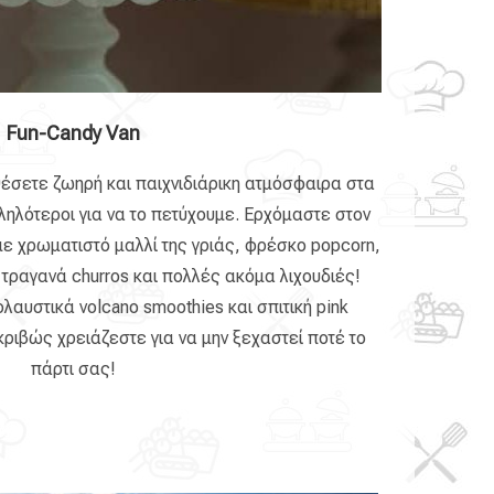
Fun-Candy Van
έσετε ζωηρή και παιχνιδιάρικη ατμόσφαιρα στα
ληλότεροι για να το πετύχουμε. Ερχόμαστε στον
 χρωματιστό μαλλί της γριάς, φρέσκο popcorn,
 τραγανά churros και πολλές ακόμα λιχουδιές!
αυστικά volcano smoothies και σπιτική pink
ριβώς χρειάζεστε για να μην ξεχαστεί ποτέ το
πάρτι σας!