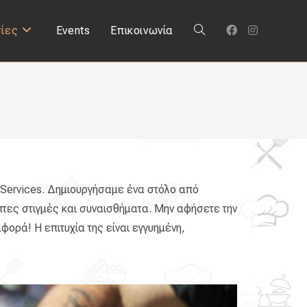
ίες
Events
Επικοινωνία
 Services. Δημιουργήσαμε ένα στόλο από
τες στιγμές και συναισθήματα. Μην αφήσετε την
φορά! Η επιτυχία της είναι εγγυημένη,