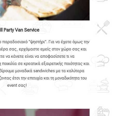
ill Party Van Service
ο παραδοσιακό "ψηστήρι". Για να έχετε όμως την
μέρα σας, ερχόμαστε εμείς στον χώρο σας και
τε να κάνετε είναι να αποφασίσετε τι να
ποικιλία σε κρεατικά εξαιρετικής ποιότητας και
βίρουμε μοναδικά sandwiches με τα καλύτερα
οντας έτσι την επιτυχία και τη μοναδικότητα του
event σας!