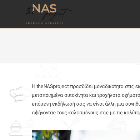
Η theNASproject προσδίδει μοναδικότητα στις ε
μεταποιημένα αυτοκίνητα και τροχήλατα οχήματ
επόμενη εκδήλωσή σας να είναι άλλη μια συνηθισ
αφήνοντας τους καλεσμένους σας με τις καλύτε